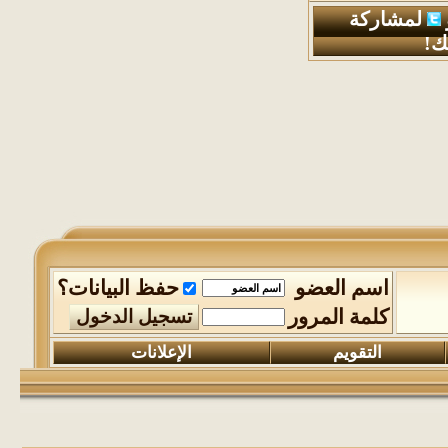
لمشاركة
ك!
اسم العضو
حفظ البيانات؟
كلمة المرور
التقويم
الإعلانات