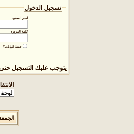
تسجيل الدخول
اسم العضو:
كلمة المرور:
حفظ البيانات؟
يتوجب عليك
التسجيل
حتى 
الانتق
الجمعة 7 من اغسطس 2026 , الساعة الان 2:36:10