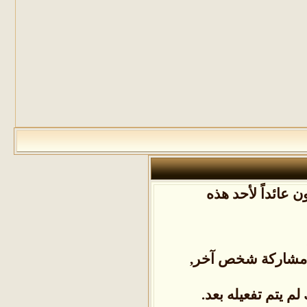
 عائداً لأحد هذه
ل مشاركة شخص آخر,
م يتم تفعيله بعد.