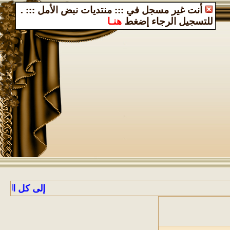
أنت غير مسجل في ::: منتديات نبض الأمل :::
.
للتسجيل الرجاء إضغط
هنـا
إلى كل الراغبين ب