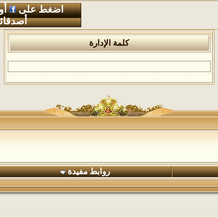
اضغط على
أو
أصدقائ
كلمة الإدارة
روابط مفيدة