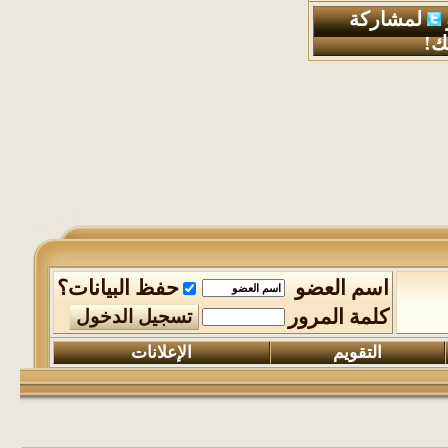
لمشاركة
ك!
مرحبا بكم بين خفقات
اسم العضو
حفظ البيانات؟
كلمة المرور
التقويم
الإعلانات