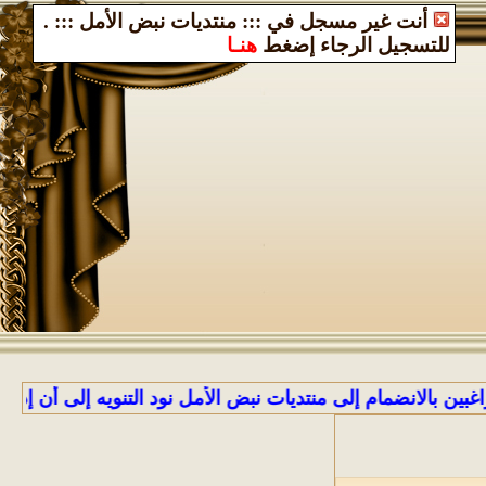
أنت غير مسجل في ::: منتديات نبض الأمل :::
.
للتسجيل الرجاء إضغط
هنـا
بالانضمام إلى منتديات نبض الأمل نود التنويه إلى أن إدارة الم