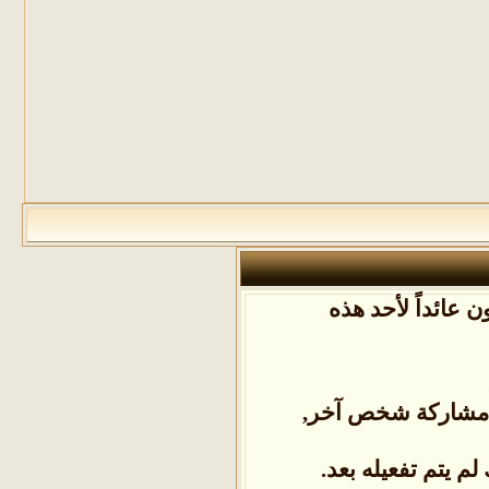
 عائداً لأحد هذه
ل مشاركة شخص آخر,
م يتم تفعيله بعد.