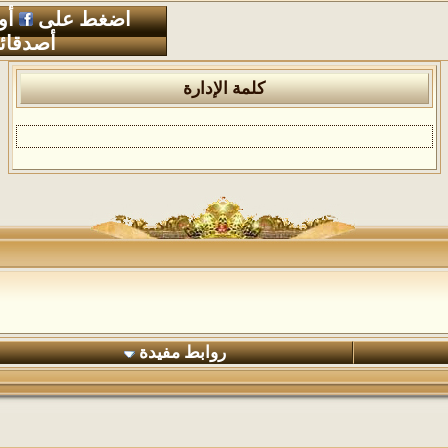
اضغط على
أو
أصدقائ
كلمة الإدارة
روابط مفيدة