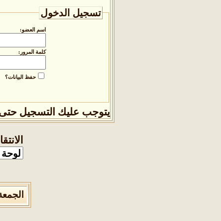
تسجيل الدخول
اسم العضو:
كلمة المرور:
حفظ البيانات؟
يتوجب عليك
التسجيل
حتى 
الانتق
الجمعة 7 من اغسطس 2026 , الساعة الان :11:21