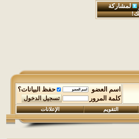
لمشاركة
ك!
اسم العضو
حفظ البيانات؟
كلمة المرور
التقويم
الإعلانات