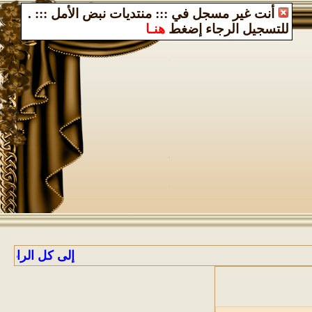
أنت غير مسجل في ::: منتديات نبض الأمل :::
.
للتسجيل الرجاء إضغط
هنـا
إلى كل الراغبين بالا