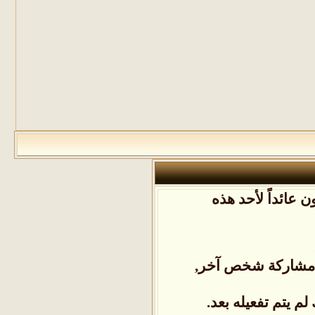
 عائداً لأحد هذه
ل مشاركة شخص آخر,
م يتم تفعيله بعد.