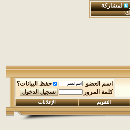
لمشاركة
ك!
اسم العضو
حفظ البيانات؟
كلمة المرور
التقويم
الإعلانات