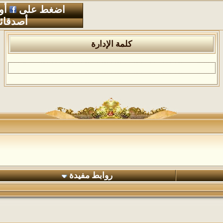
اضغط على
أو
أصدقائ
كلمة الإدارة
روابط مفيدة