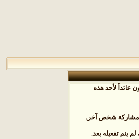
 عائداً لأحد هذه
ل مشاركة شخص آخر,
م يتم تفعيله بعد.