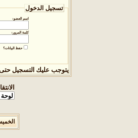
تسجيل الدخول
اسم العضو:
كلمة المرور:
حفظ البيانات؟
يتوجب عليك
التسجيل
حتى 
الانتق
الخميس 6 من اغسطس 2026 , الساعة الان