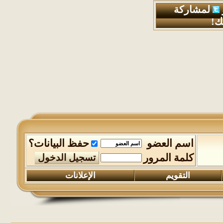
لمشاركة
ك!
اسم العضو
حفظ البيانات؟
كلمة المرور
التقويم
الإعلانات