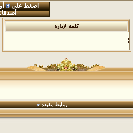
اضغط على
أو
أصدقائ
كلمة الإدارة
روابط مفيدة