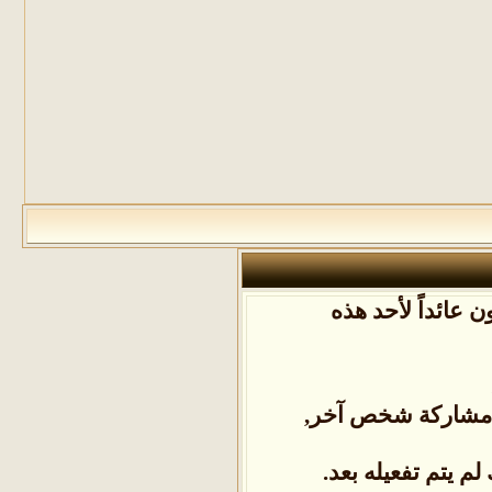
 عائداً لأحد هذه
ل مشاركة شخص آخر,
م يتم تفعيله بعد.