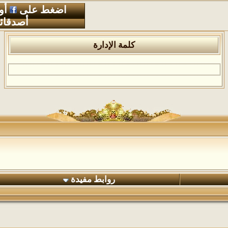
اضغط على
أو
أصدقائ
كلمة الإدارة
روابط مفيدة