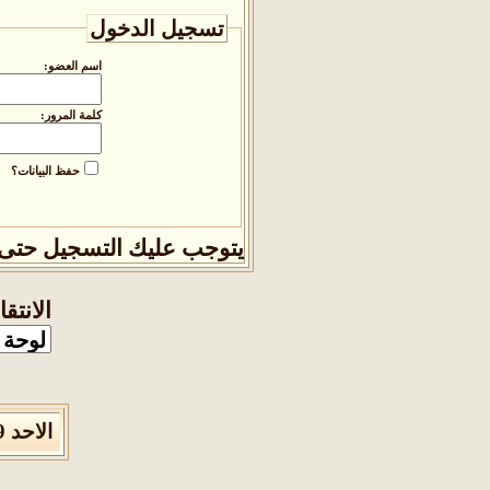
تسجيل الدخول
اسم العضو:
كلمة المرور:
حفظ البيانات؟
يتوجب عليك
التسجيل
حتى 
الانتق
الاحد 9 من اغسطس 2026 , الساعة الان 07:54:32 صباحاً.