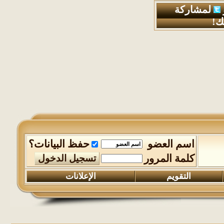
لمشاركة
ك!
اسم العضو
حفظ البيانات؟
كلمة المرور
التقويم
الإعلانات