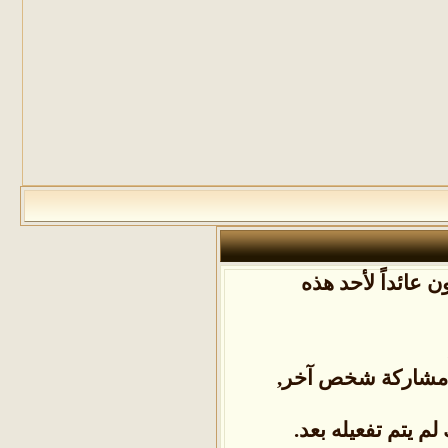
 عائداً لأحد هذه
ل مشاركة شخص آخر,
م يتم تفعيله بعد.