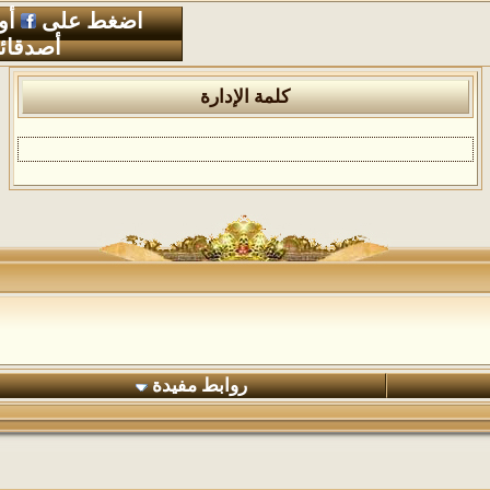
اضغط على
أو
أصدقائ
كلمة الإدارة
روابط مفيدة