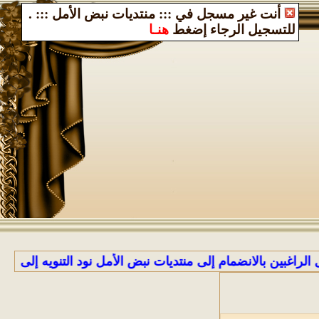
أنت غير مسجل في ::: منتديات نبض الأمل :::
.
للتسجيل الرجاء إضغط
هنـا
بين بالانضمام إلى منتديات نبض الأمل نود التنويه إلى أن إدارة