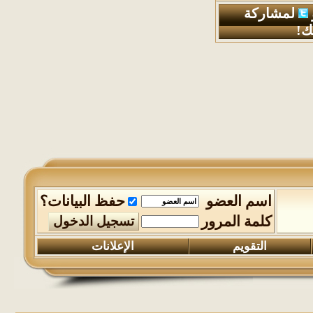
لمشاركة
ك!
مرحبا بكم 
اسم العضو
حفظ البيانات؟
كلمة المرور
التقويم
الإعلانات