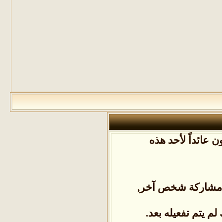
 عائداً لأحد هذه
ل مشاركة شخص آخر,
م يتم تفعيله بعد.