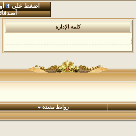
اضغط على
أو
أصدقائ
كلمة الإدارة
روابط مفيدة