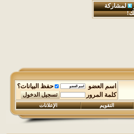
لمشاركة
ك!
اسم العضو
حفظ البيانات؟
كلمة المرور
التقويم
الإعلانات