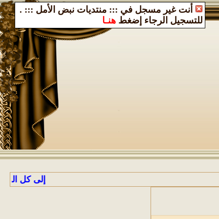
أنت غير مسجل في ::: منتديات نبض الأمل :::
.
للتسجيل الرجاء إضغط
هنـا
إلى كل الراغبين ب