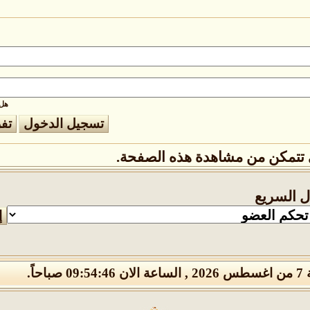
هل 
تتمكن من مشاهدة هذه الصفحة.
ال السريع
0 صباحاً.