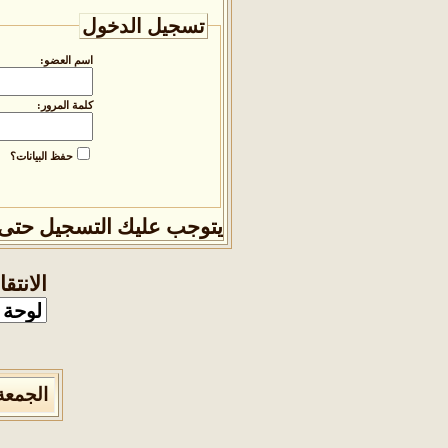
تسجيل الدخول
اسم العضو:
كلمة المرور:
حفظ البيانات؟
يتوجب عليك
التسجيل
حتى 
الانتق
الجمعة 7 من اغسطس 2026 , الساعة الان 9:54:46