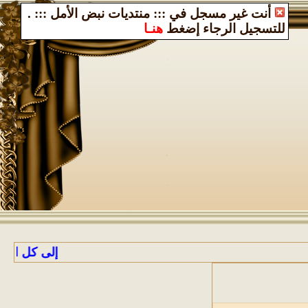
أنت غير مسجل في ::: منتديات نبض الأمل :::
.
للتسجيل الرجاء إضغط
هنـا
إلى كل الراغبين ب