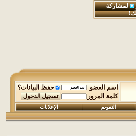
لمشاركة
ك!
اسم العضو
حفظ البيانات؟
كلمة المرور
التقويم
الإعلانات