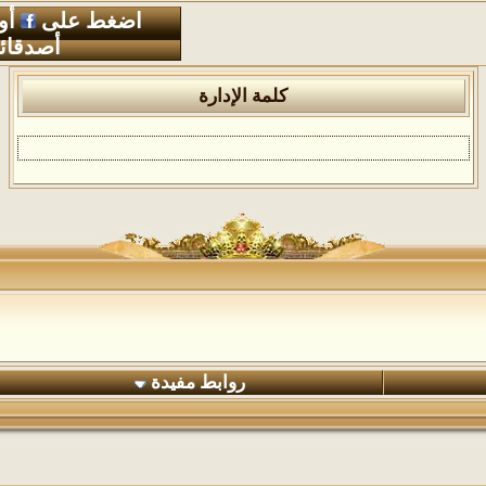
اضغط على
أو
أصدقائ
كلمة الإدارة
روابط مفيدة