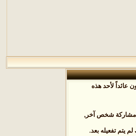
 عائداً لأحد هذه
ل مشاركة شخص آخر,
م يتم تفعيله بعد.