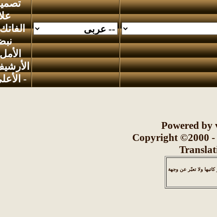
تصميم
علاء
الفاتك
-
نبض
الأمل
-
الأرشيف
-
الأعلى
Powered
Copyright ©20
Tra
عبّر عن وجهة