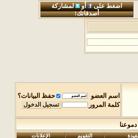
اضغط على
أو
لمشاركة
أصدقائك!
اسم العضو
حفظ البيانات؟
كلمة المرور
ا
التقويم
الإعلانات