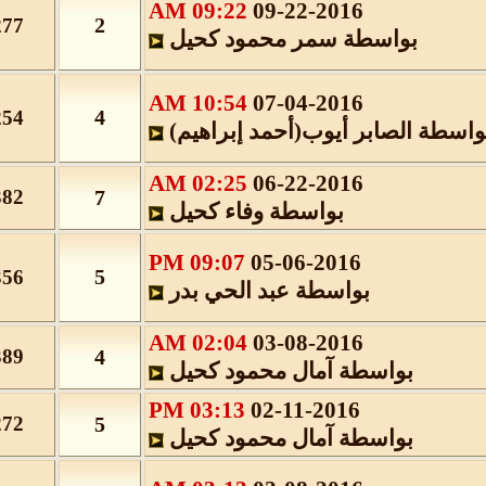
09:22 AM
09-22-2016
2
277
بواسطة
سمر محمود كحيل
10:54 AM
07-04-2016
4
254
ة
الصابر أيوب(أحمد إبراهيم)
02:25 AM
06-22-2016
382
7
بواسطة
وفاء كحيل
09:07 PM
05-06-2016
5
356
بواسطة
عبد الحي بدر
02:04 AM
03-08-2016
389
4
بواسطة
آمال محمود كحيل
03:13 PM
02-11-2016
272
5
بواسطة
آمال محمود كحيل