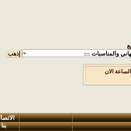
 , الساعة الان
الاتصال
بنا
-