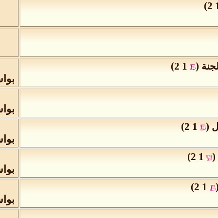
)
2
)
2
1
(
جنة
‏
بوا
بوا
)
2
1
(
ل
‏
بوا
)
2
1
(
‏
بوا
)
2
1
بوا