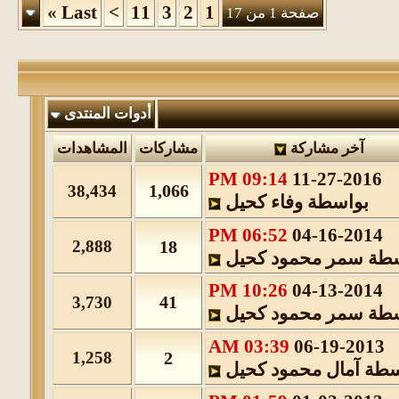
»
Last
>
11
3
2
1
صفحة 1 من 17
أدوات المنتدى
آخر مشاركة
مشاركات
المشاهدات
09:14 PM
11-27-2016
1,066
38,434
بواسطة
وفاء كحيل
06:52 PM
04-16-2014
2,888
18
سطة
سمر محمود كحيل
10:26 PM
04-13-2014
41
3,730
سطة
سمر محمود كحيل
03:39 AM
06-19-2013
1,258
2
سطة
آمال محمود كحيل