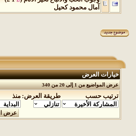
آمال محمود كحيل
خيارات العرض
عرض المواضيع من 1 إلى 20 من 340
ترتيب حسب
طريقة العرض:
منذ