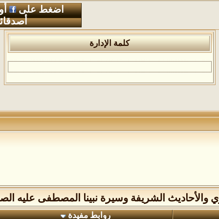
اضغط على
أو
أصدقائ
كلمة الإدارة
وي والأحاديث الشريفة وسيرة نبينا المصطفى عليه الصل
روابط مفيدة