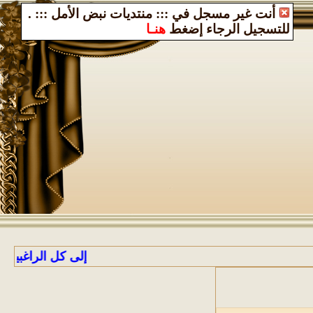
أنت غير مسجل في ::: منتديات نبض الأمل :::
.
للتسجيل الرجاء إضغط
هنـا
إلى كل الراغبين بالانضمام إ