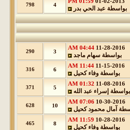
01:59 PM
01-02-2013
798
4
بواسطة
عبد الحي بدر
04:44 AM
11-28-2016
290
3
بواسطة
سهام ماجد
11:44 AM
11-15-2016
316
6
بواسطة
وفاء كحيل
01:32 AM
11-08-2016
371
5
واسطة
إسراء عبد الله
07:06 AM
10-30-2016
628
10
سطة
آمال محمود كحيل
11:59 AM
10-28-2016
465
8
بواسطة
وفاء كحيل