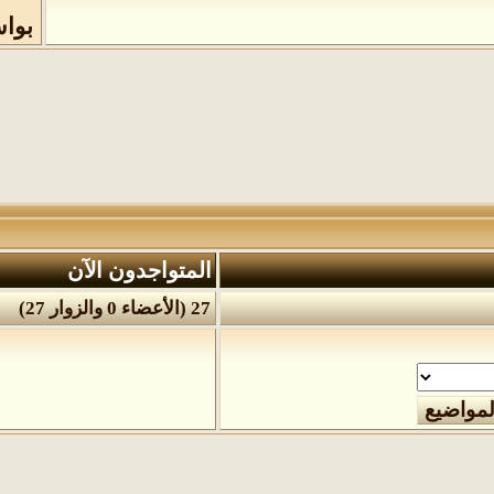
بوا
المتواجدون الآن
27 (الأعضاء 0 والزوار 27)