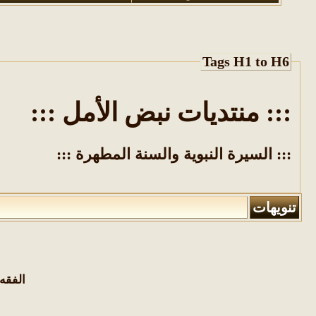
Tags H1 to H6
::: منتديات نبض الأمل :::
::: السيرة النبوية والسنة المطهرة :::
تنويهات
الفقه