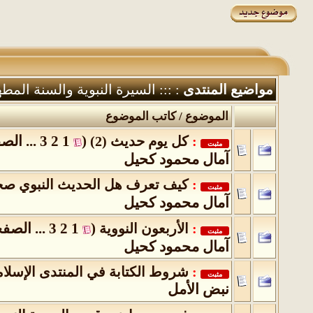
مواضيع المنتدى
: ::: السيرة النبوية والسنة المطه
الموضوع
/
كاتب الموضوع
(
1
2
3
...
الصف
:
كل يوم حديث (2)
‏
مثبت
آمال محمود كحيل
:
كيف تعرف هل الحديث النبوي صح
مثبت
آمال محمود كحيل
(
1
2
3
...
الصفح
:
الأربعون النووية
‏
مثبت
آمال محمود كحيل
:
شروط الكتابة في المنتدى الإسلا
مثبت
نبض الأمل