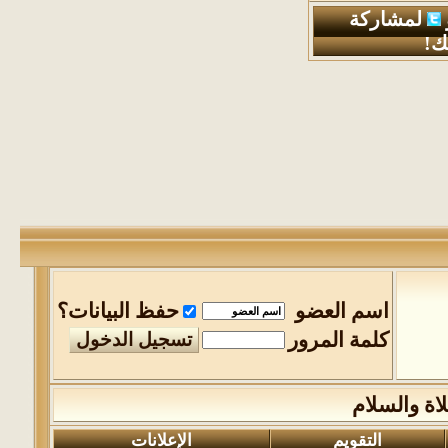
لمشاركة
ك!
اسم العضو
حفظ البيانات؟
كلمة المرور
اة والسلام
التقويم
الإعلانات