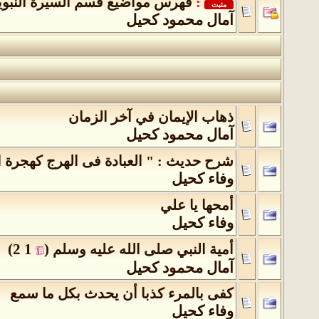
:
فهرس مواضيع قسم السيرة النبوي
مثبت
آمال محمود كحيل
ذهاب الإيمان في آخر الزمان
آمال محمود كحيل
شرح حديث : " العبادة فى الهرج كهجرة ا
وفاء كحيل
أمحها يا علي
وفاء كحيل
)
2
1
(
أمية النبي صلى الله عليه وسلم
‏
آمال محمود كحيل
كفى بالمرء كذبا أن يحدث بكل ما سمع
وفاء كحيل