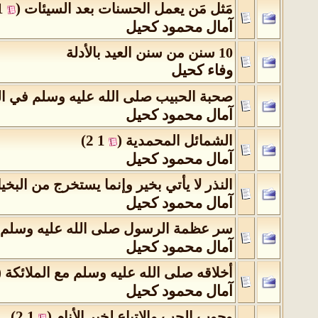
1
(
مَثل مَن يعمل الحسنات بعد السيئات
‏
آمال محمود كحيل
10 سنن من سنن العيد بالأدلة
وفاء كحيل
صحبة الحبيب صلى الله عليه وسلم في ال
آمال محمود كحيل
)
2
1
(
الشمائل المحمدية
‏
آمال محمود كحيل
النذر لا يأتي بخير وإنما يستخرج من البخي
آمال محمود كحيل
سر عظمة الرسول صلى الله عليه وسلم
آمال محمود كحيل
(
أخلاقه صلى الله عليه وسلم مع الملائكة
‏
آمال محمود كحيل
)
2
1
(
وجوب الحب والاتباع لخير الأنام
‏