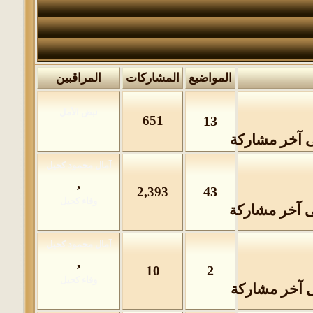
المواضيع
المشاركات
المراقبين
651
13
,
43
2,393
,
2
10