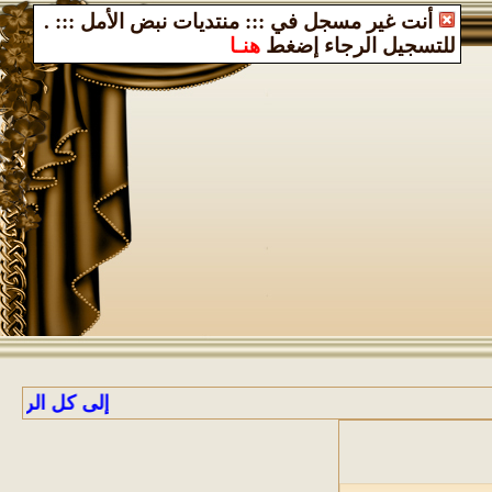
أنت غير مسجل في ::: منتديات نبض الأمل :::
.
للتسجيل الرجاء إضغط
هنـا
إلى كل الراغبين بالا