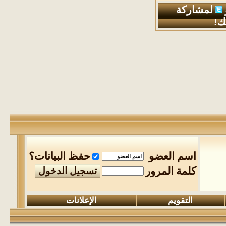
لمشاركة
ك!
اسم العضو
حفظ البيانات؟
كلمة المرور
التقويم
الإعلانات