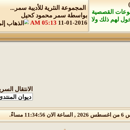
المجموعة النثرية للأديبة سمر...
موعات القصصية
بواسطة
سمر محمود كحيل
خول لهم ذلك ولا
05:13 AM
11-01-2016
الانتقال السري
 11:34:56 مساءً.