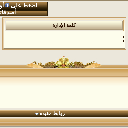
اضغط على
أو
أصدقائ
كلمة الإدارة
روابط مفيدة