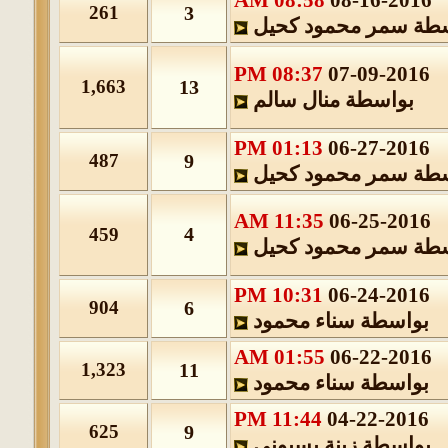
08:58 AM
08-16-201
261
3
ة
سمر محمود كحيل
08:37 PM
07-09-2016
1,663
13
بواسطة
منال سالم
01:13 PM
06-27-2016
487
9
ة
سمر محمود كحيل
11:35 AM
06-25-2016
4
459
ة
سمر محمود كحيل
10:31 PM
06-24-2016
904
6
بواسطة
سناء محمود
01:55 AM
06-22-201
1,323
11
بواسطة
سناء محمود
11:44 PM
04-22-2016
625
9
بواسطة
زينة بسيوني