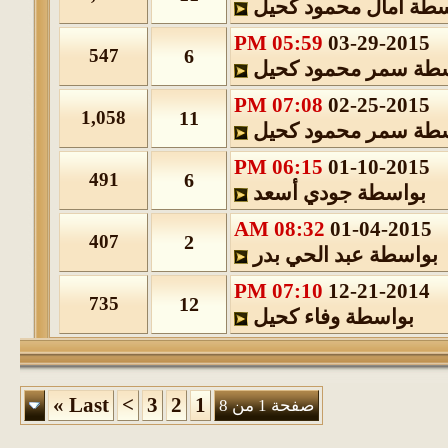
طة
آمال محمود كحيل
05:59 PM
03-29-2015
547
6
ة
سمر محمود كحيل
07:08 PM
02-25-2015
1,058
11
ة
سمر محمود كحيل
06:15 PM
01-10-2015
491
6
بواسطة
جودي أسعد
08:32 AM
01-04-201
407
2
واسطة
عبد الحي بدر
07:10 PM
12-21-2014
735
12
بواسطة
وفاء كحيل
»
Last
>
3
2
1
صفحة 1 من 8