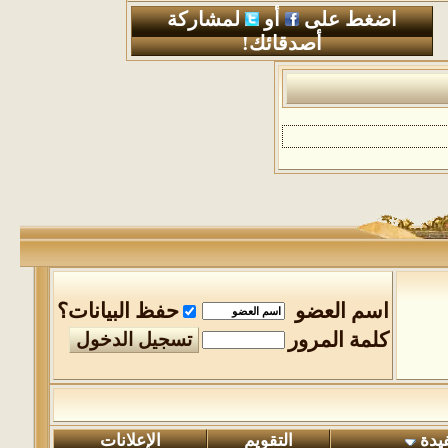
اضغط على
أو
لمشاركة
أصدقائك!
اسم العضو
حفظ البيانات؟
كلمة المرور
ة
التقويم
الإعلانات