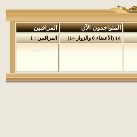
المتواجدون الآن
المراقبين
14 (الأعضاء 0 والزوار 14)
المراقبين : 1