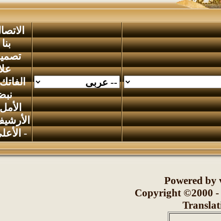
الاتصال
بنا
-
تصميم
علاء
الفاتك
-
نبض
الأمل
-
الأرشيف
-
الأعلى
Powered by
Copyright ©2000 -
Transl