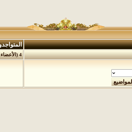
المتواجدو
4 (الأعضاء 0 والزوار 4)