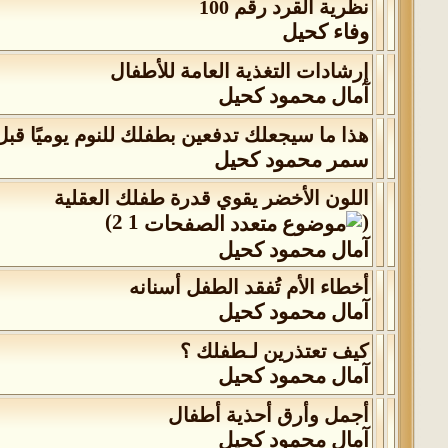
نظرية القرد رقم 100
وفاء كحيل
إرشادات التغذية العامة للأطفال
آمال محمود كحيل
هذا ما سيجعلك تدفعين بطفلك للنوم يوميًا قبل
سمر محمود كحيل
اللون الأخضر يقوي قدرة طفلك العقلية
)
2
1
(
آمال محمود كحيل
أخطاء الأم تُفقد الطفل أسنانه
آمال محمود كحيل
كيف تعتذرين لـطفلك ؟
آمال محمود كحيل
أجمل وأرق أحذية أطفال
آمال محمود كحيل