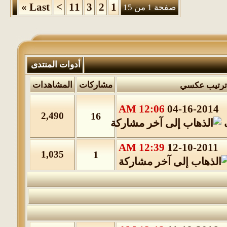
»
Last
>
11
3
2
1
صفحة 1 من 15
أدوات المنتدى
مشاركات
المشاهدات
12:06 AM
04-16-2014
2,490
16
12:39 AM
12-10-2011
1,035
1