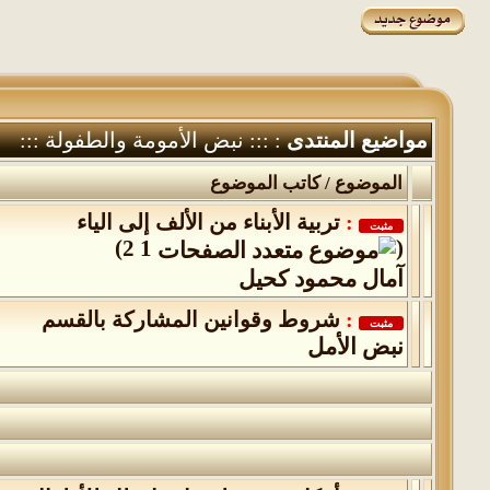
مواضيع المنتدى
: ::: نبض الأمومة والطفولة :::
الموضوع
/
كاتب الموضوع
:
تربية الأبناء من الألف إلى الياء
مثبت
)
2
1
(
آمال محمود كحيل
:
شروط وقوانين المشاركة بالقسم
مثبت
نبض الأمل