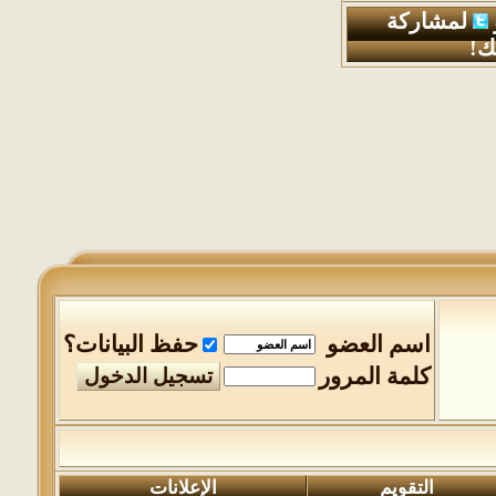
لمشاركة
ك!
اسم العضو
حفظ البيانات؟
كلمة المرور
التقويم
الإعلانات