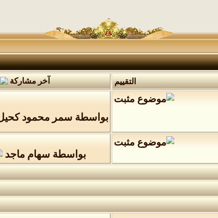
آخر مشاركة
التقييم
بواسطة
سمر محمود كحيل
بواسطة
سهام ماجد