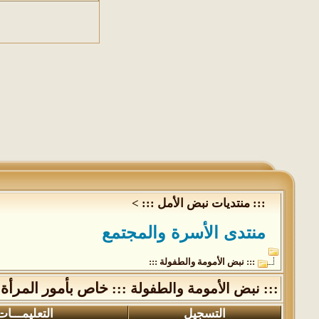
::: منتديات نبض الأمل :::
>
منتدى الأسرة والمجتمع
::: نبض الأمومة والطفولة :::
خاص بأمور المرأة 
::: نبض الأمومة والطفولة :::
التسجيل
التعليمـــات