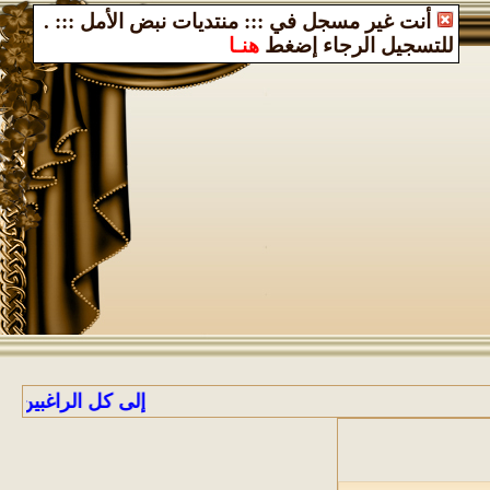
أنت غير مسجل في ::: منتديات نبض الأمل :::
.
للتسجيل الرجاء إضغط
هنـا
إلى كل الراغبين بالانضمام إلى