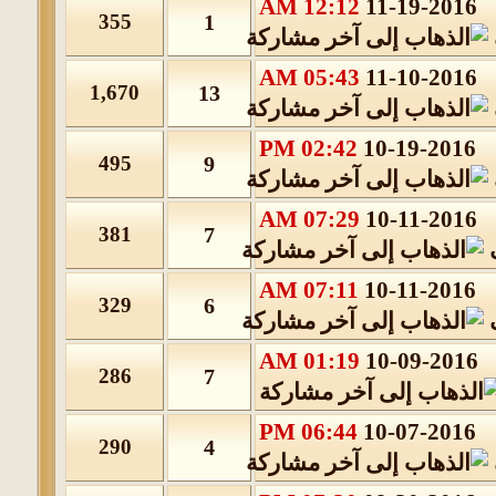
12:12 AM
11-19-2016
355
1
05:43 AM
11-10-2016
1,670
13
02:42 PM
10-19-2016
495
9
07:29 AM
10-11-2016
381
7
07:11 AM
10-11-2016
329
6
01:19 AM
10-09-2016
286
7
06:44 PM
10-07-2016
290
4