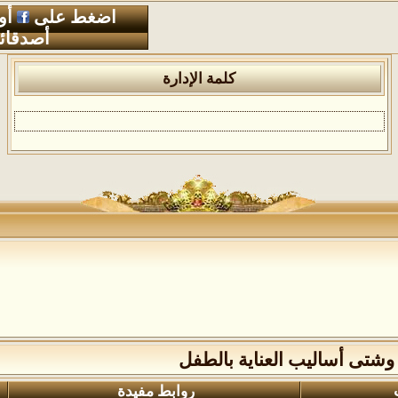
اضغط على
أو
أصدقائ
كلمة الإدارة
وشتى أساليب العناية بالطفل
روابط مفيدة