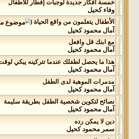
خمسة أفكار جديدة لوجبات إفطار للأطفال
وفاء كحيل
(
الأطفال يتعلمون من واقع الحياة
‏
آمال محمود كحيل
مع ابنك قل وافعل
آمال محمود كحيل
هذا ما يحصل لطفلك عندما تتركينه يبكي لوق
آمال محمود كحيل
مدمرات الموهبة لدى الطفل
آمال محمود كحيل
نصائح لتكوين شخصية الطفل بطريقة سليمة
آمال محمود كحيل
دين لا يمكن رده
سمر محمود كحيل