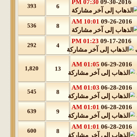
07:30 PM
09-30-2016
393
6
10:01 AM
09-26-2016
536
8
01:23 PM
09-17-2016
292
4
01:05 AM
06-29-2016
1,820
13
01:03 AM
06-28-2016
545
8
01:01 AM
06-28-2016
639
9
01:01 AM
06-28-2016
600
8