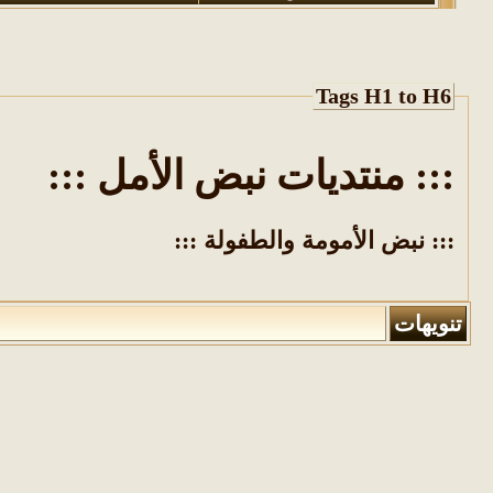
Tags H1 to H6
::: منتديات نبض الأمل :::
::: نبض الأمومة والطفولة :::
تنويهات