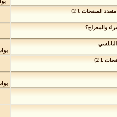
بو
)
2
1
سراء والمعراج؟
النابلسي
بوا
)
2
1
بوا