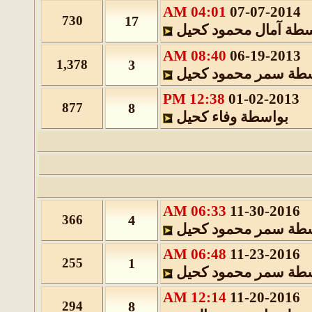
04:01 AM
07-07-2014
730
17
سطة
آمال محمود كحيل
08:40 AM
06-19-2013
1,378
3
سطة
سمر محمود كحيل
12:38 PM
01-02-2013
877
8
بواسطة
وفاء كحيل
06:33 AM
11-30-2016
366
4
سطة
سمر محمود كحيل
06:48 AM
11-23-2016
255
1
سطة
سمر محمود كحيل
12:14 AM
11-20-2016
294
8