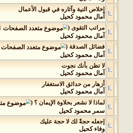
إخلاص النية وآثاره في قبول الأعمال
آمال محمود كحيل
1
(
مراتب التقوى
‏
آمال محمود كحيل
(
فضائل الصدقة
‏
آمال محمود كحيل
لا تظن بأنك نجوت
آمال محمود كحيل
أزهار من حدائق الاستغفار
آمال محمود كحيل
(
لماذا لا نشعر بحلاوة الإيمان ؟
‏
سمر محمود كحيل
إجعله حجةً لك لا حجة عليك
وفاء كحيل