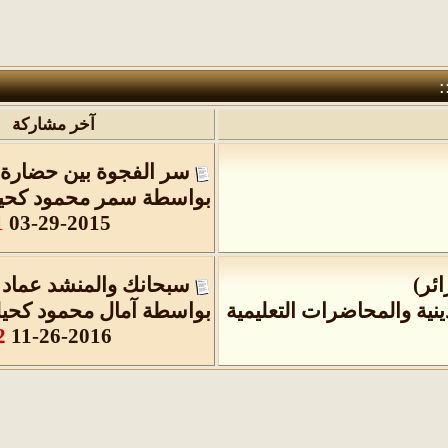
:
آخر مشاركة
سر الفجوة بين حضارة ا
بواسطة
سمر محمود كحي
M
03-29-2015
سبحانك والمنشد عماد 
نية والمحاضرات التعليمية
بواسطة
آمال محمود كحي
M
11-26-2016