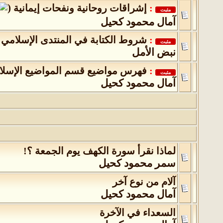
(
:
إشراقات روحانية ونفحات إيمانية
‏
مثبت
آمال محمود كحيل
:
شروط الكتابة في المنتدى الإسلامي
مثبت
نبض الأمل
:
فهرس مواضيع قسم المواضيع الإسلام
مثبت
آمال محمود كحيل
لماذا نقرأ سورة الكهف يوم الجمعة ؟!
سمر محمود كحيل
آلام من نوع آخر
آمال محمود كحيل
السعداء في الآخرة