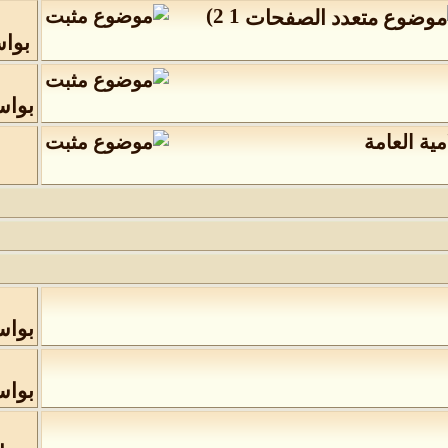
)
2
1
بوا
بوا
ية العامة
بوا
بوا