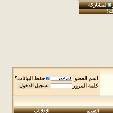
لمشاركة
ك!
اسم العضو
حفظ البيانات؟
كلمة المرور
التقويم
الإعلانات