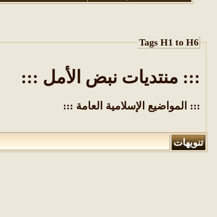
Tags H1 to H6
::: منتديات نبض الأمل :::
::: المواضيع الإسلامية العامة :::
تنويهات