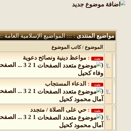
مواضيع المنتدى
: ::: المواضيع الإسلامية العامة ::
الموضوع
/
كاتب الموضوع
:
مواعظ دينية ونصائح دعوية
مثبت
(
1
2
3
...
الصفحة
وفاء كحيل
:
الدعاء المستجاب
مثبت
(
1
2
3
...
الصفحة
آمال محمود كحيل
:
حي على الصلاة / متجدد
مثبت
(
1
2
3
...
الصفحة
آمال محمود كحيل