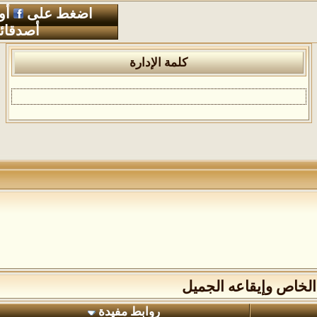
اضغط على
أو
أصدقائ
كلمة الإدارة
لخاص وإيقاعه الجميل
روابط مفيدة