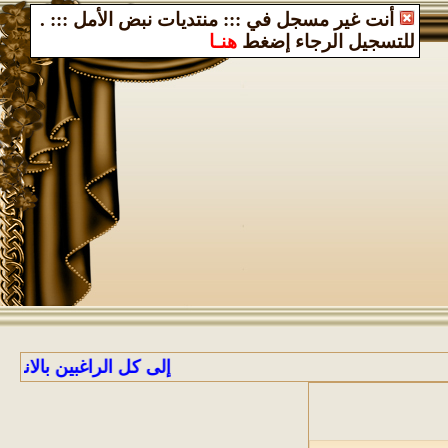
أنت غير مسجل في ::: منتديات نبض الأمل :::
.
للتسجيل الرجاء إضغط
هنـا
إلى كل الراغبين بالانضمام إلى منت