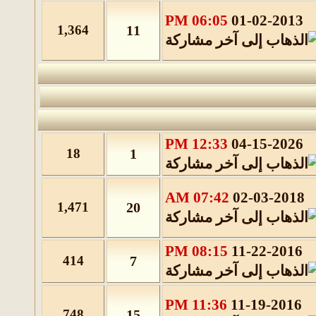
06:05 PM
01-02-2013
1,364
11
12:33 PM
04-15-2026
18
1
07:42 AM
02-03-2018
1,471
20
08:15 PM
11-22-2016
414
7
11:36 PM
11-19-2016
748
15