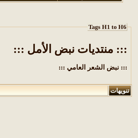
Tags H1 to H6
::: منتديات نبض الأمل :::
::: نبض الشعر العامي :::
تنويهات