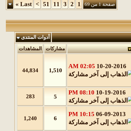
»
Last
>
51
11
3
2
1
صفحة 1 من 69
أدوات المنتدى
مشاركات
المشاهدات
02:05 AM
10-20-2016
1,510
44,834
08:10 PM
10-19-2016
283
5
10:15 PM
06-09-2013
6
1,240