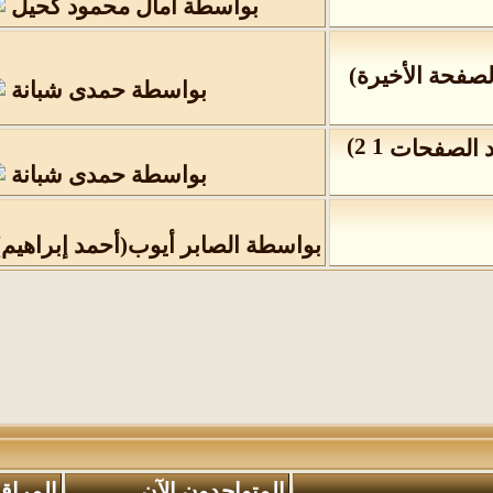
بواسطة
آمال محمود كحيل
لصفحة الأخيرة
)
بواسطة
حمدى شبانة
)
2
1
بواسطة
حمدى شبانة
بواسطة
الصابر أيوب(أحمد إبراهيم)
المتواجدون الآن
المراق