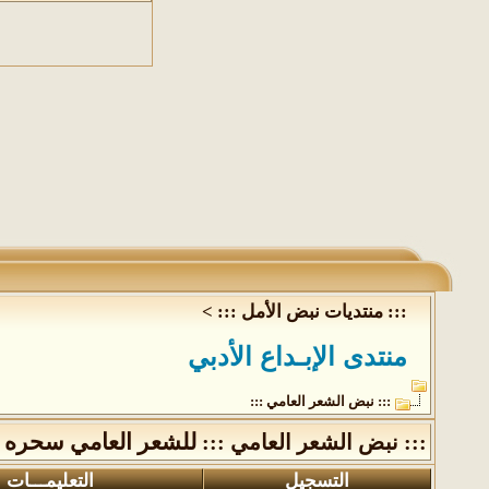
::: منتديات نبض الأمل :::
>
منتدى الإبـداع الأدبي
::: نبض الشعر العامي :::
للشعر العامي سحره ا
::: نبض الشعر العامي :::
التسجيل
التعليمـــات