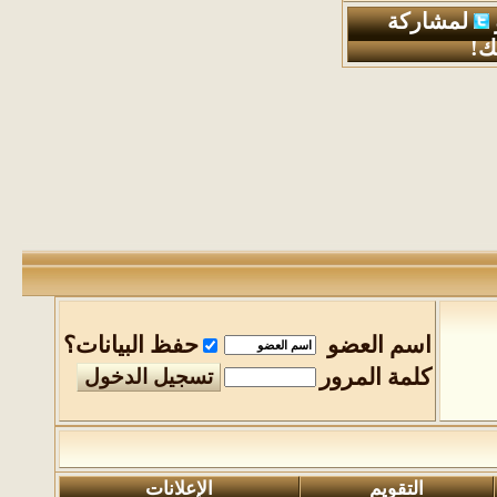
لمشاركة
ك!
اسم العضو
حفظ البيانات؟
كلمة المرور
التقويم
الإعلانات