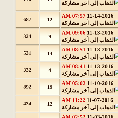
07:57 AM
11-14-2016
687
12
09:06 AM
11-13-2016
334
9
08:51 AM
11-13-2016
531
14
08:41 AM
11-13-2016
332
4
05:02 AM
11-10-2016
892
19
11:22 AM
11-07-2016
434
12
02:52 AM
11-03-2016