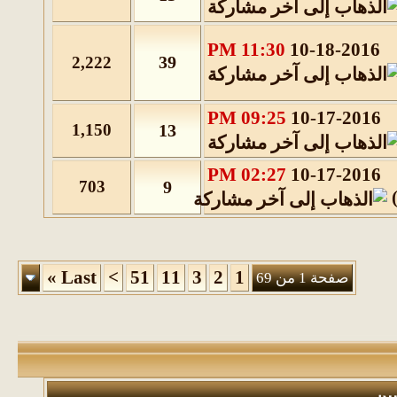
11:30 PM
10-18-2016
39
2,222
09:25 PM
10-17-2016
1,150
13
02:27 PM
10-17-2016
703
9
»
Last
>
51
11
3
2
1
صفحة 1 من 69
بين